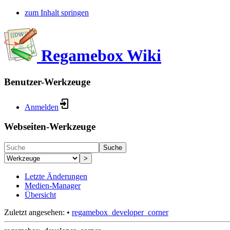
zum Inhalt springen
Regamebox Wiki
Benutzer-Werkzeuge
Anmelden
Webseiten-Werkzeuge
Suche
>
Letzte Änderungen
Medien-Manager
Übersicht
Zuletzt angesehen:
•
regamebox_developer_corner