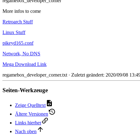
regamebox_developer_corner
More infos to come
Retroarch Stuff
Linux Stuff
pikeyd165.conf
Network, No DNS
Mega Download Link
regamebox_developer_corner.txt
· Zuletzt geändert: 2020/09/08 13:
Seiten-Werkzeuge
Zeige Quelltext
Ältere Versionen
Links hierher
Nach oben