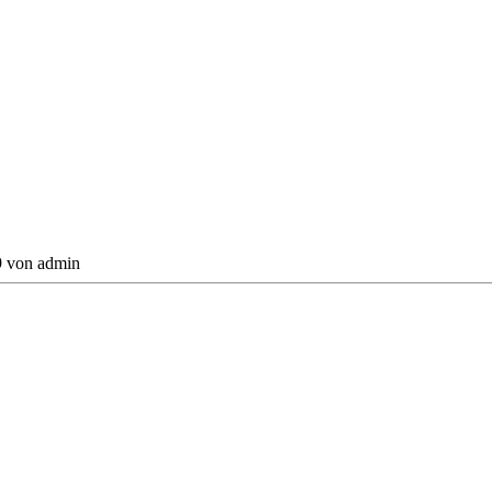
49 von
admin