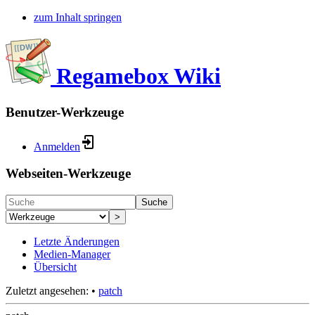
zum Inhalt springen
Regamebox Wiki
Benutzer-Werkzeuge
Anmelden
Webseiten-Werkzeuge
Suche
>
Letzte Änderungen
Medien-Manager
Übersicht
Zuletzt angesehen:
•
patch